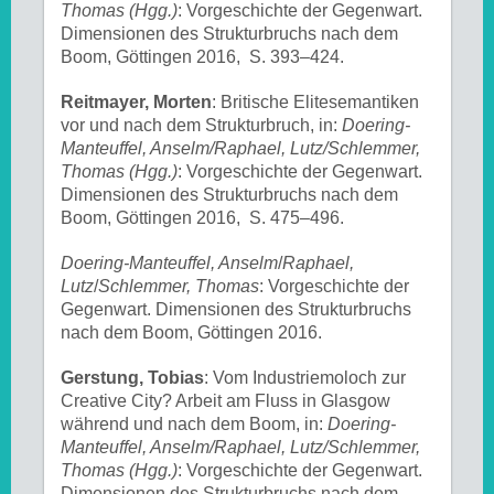
Thomas (Hgg.)
: Vorgeschichte der Gegenwart.
Dimensionen des Strukturbruchs nach dem
Boom, Göttingen 2016, S. 393–424.
Reitmayer, Morten
: Britische Elitesemantiken
vor und nach dem Strukturbruch, in:
Doering-
Manteuffel, Anselm/Raphael, Lutz/Schlemmer,
Thomas (Hgg.)
: Vorgeschichte der Gegenwart.
Dimensionen des Strukturbruchs nach dem
Boom, Göttingen 2016, S. 475–496.
Doering-Manteuffel, Anselm
/
Raphael,
Lutz
/
Schlemmer, Thomas
: Vorgeschichte der
Gegenwart. Dimensionen des Strukturbruchs
nach dem Boom, Göttingen 2016.
Gerstung, Tobias
: Vom Industriemoloch zur
Creative City? Arbeit am Fluss in Glasgow
während und nach dem Boom, in:
Doering-
Manteuffel, Anselm/Raphael, Lutz/Schlemmer,
Thomas (Hgg.)
: Vorgeschichte der Gegenwart.
Dimensionen des Strukturbruchs nach dem