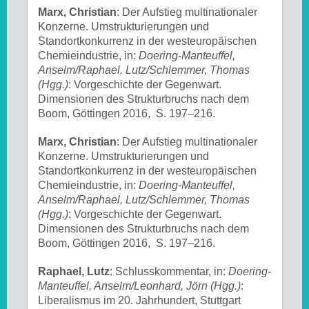
Marx, Christian
: Der Aufstieg multinationaler
Konzerne. Umstrukturierungen und
Standortkonkurrenz in der westeuropäischen
Chemieindustrie, in:
Doering-Manteuffel,
Anselm/Raphael, Lutz/Schlemmer, Thomas
(Hgg.)
: Vorgeschichte der Gegenwart.
Dimensionen des Strukturbruchs nach dem
Boom, Göttingen 2016, S. 197–216.
Marx, Christian
: Der Aufstieg multinationaler
Konzerne. Umstrukturierungen und
Standortkonkurrenz in der westeuropäischen
Chemieindustrie, in:
Doering-Manteuffel,
Anselm/Raphael, Lutz/Schlemmer, Thomas
(Hgg.)
: Vorgeschichte der Gegenwart.
Dimensionen des Strukturbruchs nach dem
Boom, Göttingen 2016, S. 197–216.
Raphael, Lutz
: Schlusskommentar, in:
Doering-
Manteuffel, Anselm/Leonhard, Jörn (Hgg.)
:
Liberalismus im 20. Jahrhundert, Stuttgart