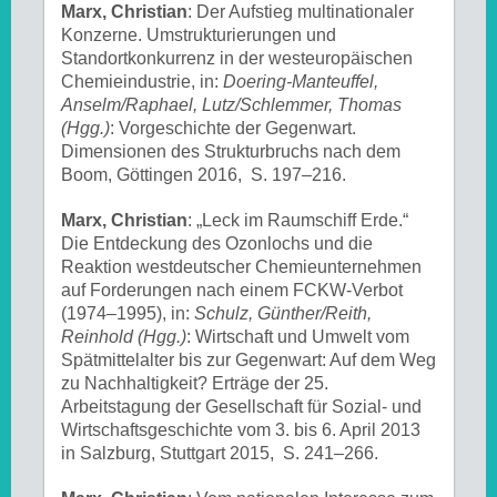
Marx, Christian
: Der Aufstieg multinationaler
Konzerne. Umstrukturierungen und
Standortkonkurrenz in der westeuropäischen
Chemieindustrie, in:
Doering-Manteuffel,
Anselm/Raphael, Lutz/Schlemmer, Thomas
(Hgg.)
: Vorgeschichte der Gegenwart.
Dimensionen des Strukturbruchs nach dem
Boom, Göttingen 2016, S. 197–216.
Marx, Christian
: „Leck im Raumschiff Erde.“
Die Entdeckung des Ozonlochs und die
Reaktion westdeutscher Chemieunternehmen
auf Forderungen nach einem FCKW-Verbot
(1974–1995), in:
Schulz, Günther/Reith,
Reinhold (Hgg.)
: Wirtschaft und Umwelt vom
Spätmittelalter bis zur Gegenwart: Auf dem Weg
zu Nachhaltigkeit? Erträge der 25.
Arbeitstagung der Gesellschaft für Sozial- und
Wirtschaftsgeschichte vom 3. bis 6. April 2013
in Salzburg, Stuttgart 2015, S. 241–266.