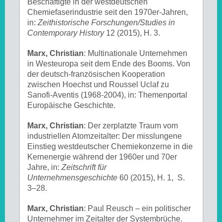
Beschäftigte in der westdeutschen
Chemiefaserindustrie seit den 1970er-Jahren,
in:
Zeithistorische Forschungen/Studies in
Contemporary History
12 (2015), H. 3.
Marx, Christian
: Multinationale Unternehmen
in Westeuropa seit dem Ende des Booms. Von
der deutsch-französischen Kooperation
zwischen Hoechst und Roussel Uclaf zu
Sanofi-Aventis (1968-2004), in: Themenportal
Europäische Geschichte.
Marx, Christian
: Der zerplatzte Traum vom
industriellen Atomzeitalter: Der misslungene
Einstieg westdeutscher Chemiekonzerne in die
Kernenergie während der 1960er und 70er
Jahre, in:
Zeitschrift für
Unternehmensgeschichte
60 (2015), H. 1, S.
3–28.
Marx, Christian
: Paul Reusch – ein politischer
Unternehmer im Zeitalter der Systembrüche.