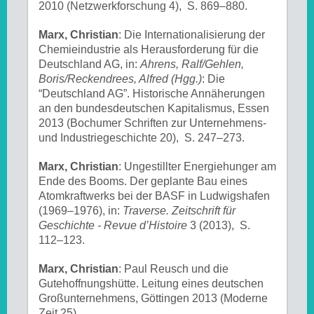
2010 (Netzwerkforschung 4), S. 869–880.
Marx, Christian
: Die Internationalisierung der
Chemieindustrie als Herausforderung für die
Deutschland AG, in:
Ahrens, Ralf/Gehlen,
Boris/Reckendrees, Alfred (Hgg.)
: Die
“Deutschland AG”. Historische Annäherungen
an den bundesdeutschen Kapitalismus, Essen
2013 (Bochumer Schriften zur Unternehmens-
und Industriegeschichte 20), S. 247–273.
Marx, Christian
: Ungestillter Energiehunger am
Ende des Booms. Der geplante Bau eines
Atomkraftwerks bei der BASF in Ludwigshafen
(1969–1976), in:
Traverse. Zeitschrift für
Geschichte - Revue d’Histoire
3 (2013), S.
112–123.
Marx, Christian
: Paul Reusch und die
Gutehoffnungshütte. Leitung eines deutschen
Großunternehmens, Göttingen 2013 (Moderne
Zeit 25).