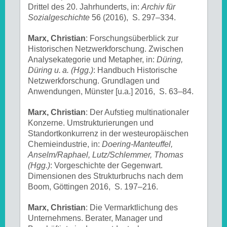
Drittel des 20. Jahrhunderts, in:
Archiv für
Sozialgeschichte
56 (2016), S. 297–334.
Marx, Christian
: Forschungsüberblick zur
Historischen Netzwerkforschung. Zwischen
Analysekategorie und Metapher, in:
Düring,
Düring u. a. (Hgg.)
: Handbuch Historische
Netzwerkforschung. Grundlagen und
Anwendungen, Münster [u.a.] 2016, S. 63–84.
Marx, Christian
: Der Aufstieg multinationaler
Konzerne. Umstrukturierungen und
Standortkonkurrenz in der westeuropäischen
Chemieindustrie, in:
Doering-Manteuffel,
Anselm/Raphael, Lutz/Schlemmer, Thomas
(Hgg.)
: Vorgeschichte der Gegenwart.
Dimensionen des Strukturbruchs nach dem
Boom, Göttingen 2016, S. 197–216.
Marx, Christian
: Die Vermarktlichung des
Unternehmens. Berater, Manager und