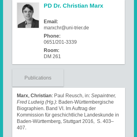
PD Dr. Christian Marx
Email:
marxchr@uni-trier.de
Phone:
0651/201-3339
Room:
DM 261
Publications
Marx, Christian
: Paul Reusch, in:
Sepaintner,
Fred Ludwig (Hg.)
: Baden-Württembergische
Biographien. Band VI. Im Auftrag der
Kommission für geschichtliche Landeskunde in
Baden-Württemberg, Stuttgart 2016, S. 403–
407.