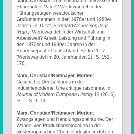
Marx, Christian
: Vom nationalen Interesse zum
Shareholder Value? Wertewandel in den
Führungsetagen westdeutscher
Großunternehmen in den 1970er und 1980er
Jahren, in:
Dietz, Bernhard/Neuheiser, Jörg
(Hgg.)
: Wertewandel in der Wirtschaft und
Arbeitswelt? Arbeit, Leistung und Führung in
den 1970er und 1980er Jahren in der
Bundesrepublik Deutschland, Berlin 2017
(Wertewandel im 20. Jahrhundert 2), S. 151–
176.
Marx, Christian/Reitmayer, Morten
:
Geschichte Deutschlands in der
Industriemoderne. Une critique raisonnée, in:
Journal of Modern European History
14 (2016),
H. 1, S. 9–14.
Marx, Christian/Reitmayer, Morten
:
Zwangslagen und Handlungsspielräume. Der
Wandel von Produktionsmodellen in der
westeuropäischen Chemieindustrie im letzten