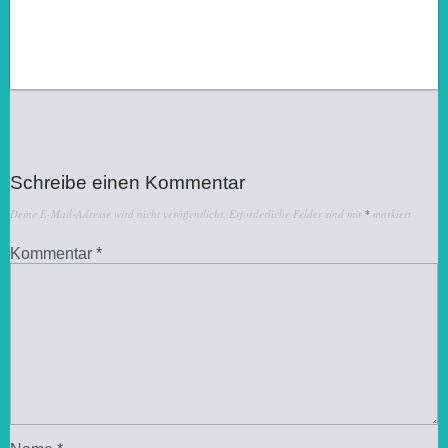
Schreibe einen Kommentar
Deine E-Mail-Adresse wird nicht veröffentlicht.
Erforderliche Felder sind mit
*
markiert
Kommentar
*