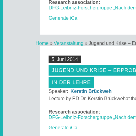
Research association:
DFG-Leibniz-Forschergruppe „Nach de
Generate iCal
Home
»
Veranstaltung
»
Jugend und Krise – Er
5. Juni 2014
JUGEND UND KRISE – ERPROB
IN DER LEHRE
Speaker:
Kerstin Brückweh
Lecture by PD Dr. Kerstin Brückwehat t
Research association:
DFG-Leibniz-Forschergruppe „Nach de
Generate iCal