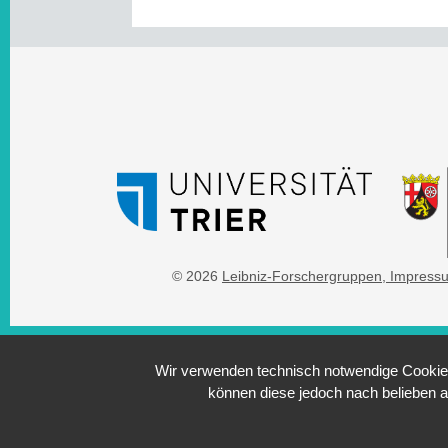
© 2026
Leibniz-Forschergruppen
, Impress
Wir verwenden technisch notwendige Cookies 
können diese jedoch nach belieben a