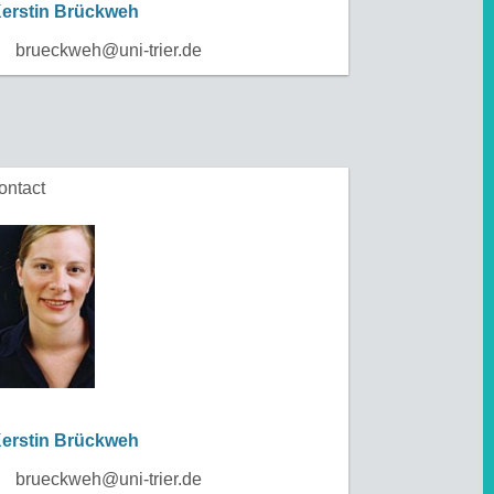
erstin Brückweh
brueckweh@uni-trier.de
ontact
erstin Brückweh
brueckweh@uni-trier.de