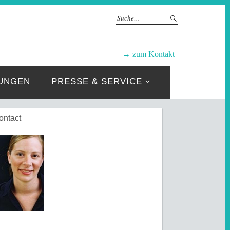
GRUPPEN
→ zum Kontakt
UNGEN
PRESSE & SERVICE
ontact