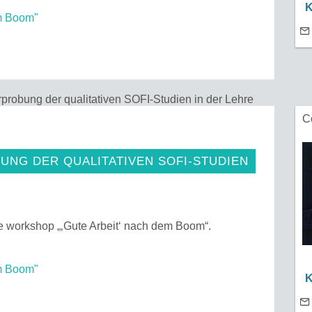
K
m Boom"
probung der qualitativen SOFI-Studien in der Lehre
C
UNG DER QUALITATIVEN SOFI-STUDIEN
he workshop „‚Gute Arbeit‘ nach dem Boom“.
m Boom"
K