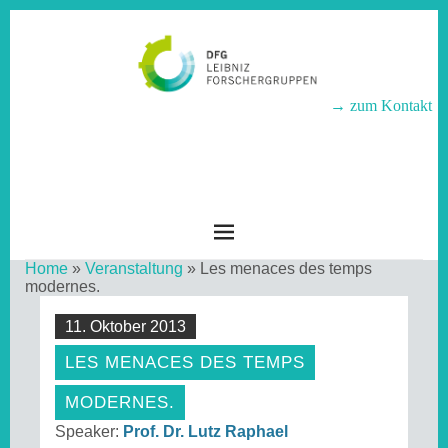
→ zum Kontakt
LEIBNIZ-
FORSCHERGRUPPEN
Home
»
Veranstaltung
»
Les menaces des temps
modernes.
11. Oktober 2013
LES MENACES DES TEMPS
MODERNES.
Speaker:
Prof. Dr. Lutz Raphael