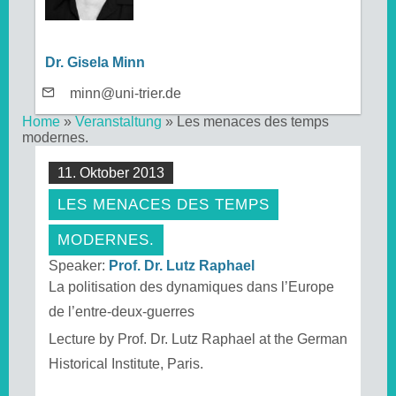
Dr. Gisela Minn
minn@uni-trier.de
Home
»
Veranstaltung
»
Les menaces des temps
modernes.
11. Oktober 2013
LES MENACES DES TEMPS
MODERNES.
Speaker:
Prof. Dr. Lutz Raphael
La politisation des dynamiques dans l’Europe
de l’entre-deux-guerres
Lecture by Prof. Dr. Lutz Raphael at the German
Historical Institute, Paris.