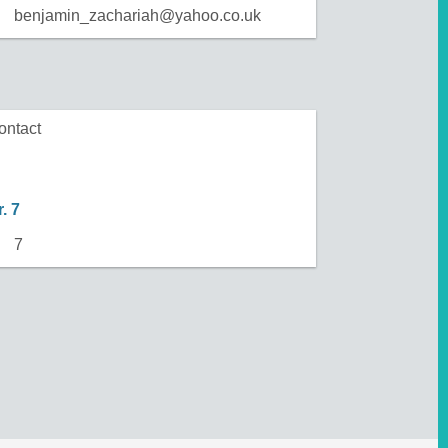
benjamin_zachariah@yahoo.co.uk
ontact
. 7
7