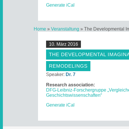
Generate iCal
Home
»
Veranstaltung
»
The Developmental Im
10. März 2016
THE DEVELOPMENTAL IMAGINA
REMODELINGS
Speaker:
Dr. 7
Research association:
DFG-Leibniz-Forschergruppe „Vergleich
Geschichtswissenschaften“
Generate iCal