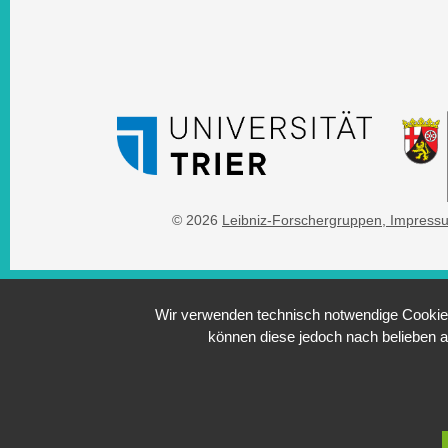
© 2026
Leibniz-Forschergruppen
, Impress
Wir verwenden technisch notwendige Cookies 
können diese jedoch nach belieben a