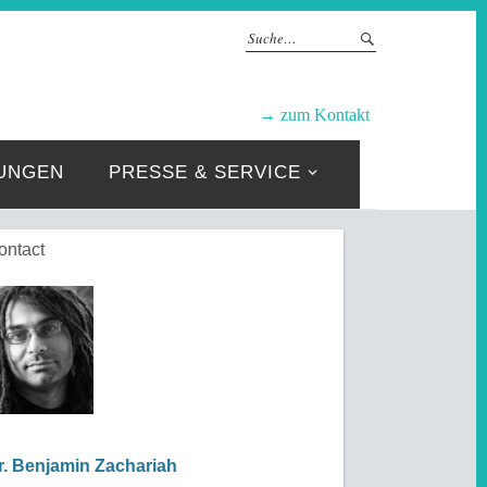
GRUPPEN
→ zum Kontakt
UNGEN
PRESSE & SERVICE
ontact
r. Benjamin Zachariah