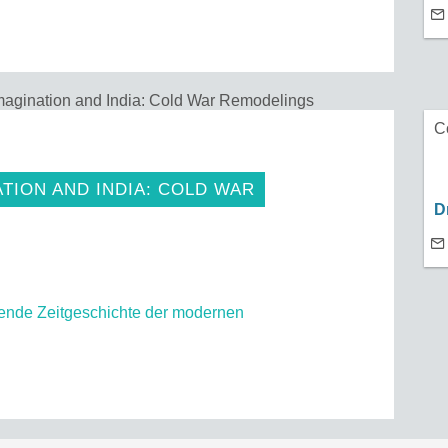
agination and India: Cold War Remodelings
C
TION AND INDIA: COLD WAR
Dr
ende Zeitgeschichte der modernen