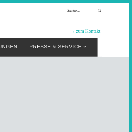
GRUPPEN
→ zum Kontakt
UNGEN
PRESSE & SERVICE