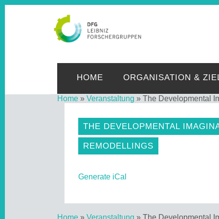
LE
HOME
ORGANISATION & ZIE
Home
»
Veranstaltung
»
The Developmental Im
THE DEVELOPMENTAL IMAGINA
REMODELLINGS
Generate iCal
Home
»
Veranstaltung
»
The Developmental Im