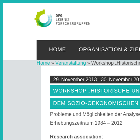
LE
HOME
ORGANISATION & ZIE
Home
»
Veranstaltung
»
Workshop „Historisch
29. November 2013 - 30. November 20
WORKSHOP „HISTORISCHE UN
DEM SOZIO-OEKONOMISCHEN 
Probleme und Möglichkeiten der Analyse
Erhebungszeitraum 1984 – 2012
Research association: