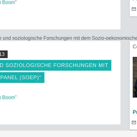
m Boom"
e und soziologische Forschungen mit dem Sozio-oekonomisch
C
13
D SOZIOLOGISCHE FORSCHUNGEN MIT
PANEL (SOEP)“
m Boom"
P