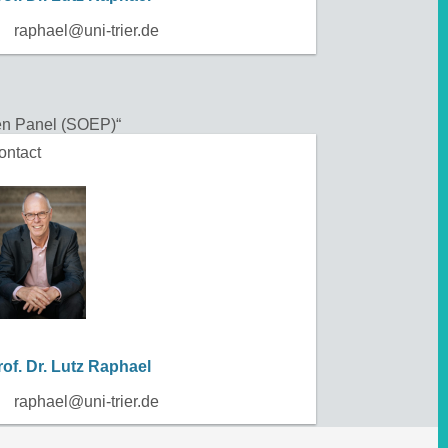
raphael@uni-trier.de
en Panel (SOEP)“
ontact
rof. Dr. Lutz Raphael
raphael@uni-trier.de