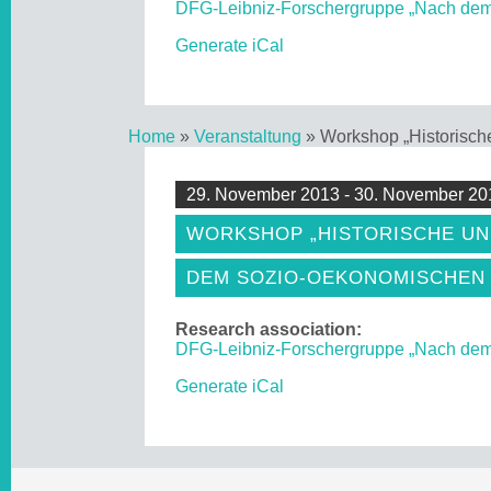
DFG-Leibniz-Forschergruppe „Nach de
Generate iCal
Home
»
Veranstaltung
»
Workshop „Historisch
29. November 2013 - 30. November 20
WORKSHOP „HISTORISCHE UN
DEM SOZIO-OEKONOMISCHEN 
Research association:
DFG-Leibniz-Forschergruppe „Nach de
Generate iCal