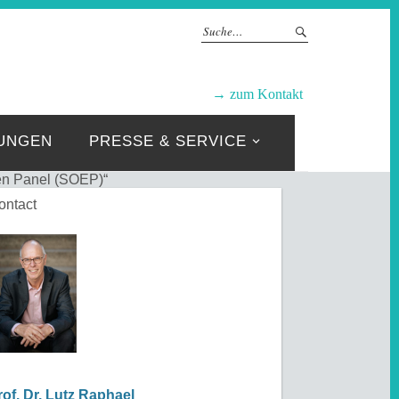
GRUPPEN
→ zum Kontakt
UNGEN
PRESSE & SERVICE
en Panel (SOEP)“
ontact
rof. Dr. Lutz Raphael