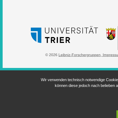
© 2026
Leibniz-Forschergruppen
, Impress
Wir verwenden technisch notwendige Cookies 
können diese jedoch nach belieben a