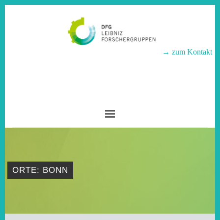
→ zum Kontakt
LEIBNIZ-
FORSCHERGRUPPEN
ORTE: BONN