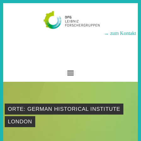
→ zum Kontakt
LEIBNIZ-
FORSCHERGRUPPEN
ORTE: GERMAN HISTORICAL INSTITUTE
LONDON