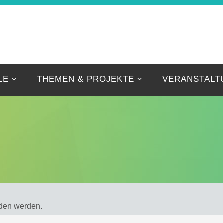
IBNIZ-FORSCHER
Eine weitere FZE Websites Website
LE
THEMEN & PROJEKTE
VERANSTALT
nden werden.