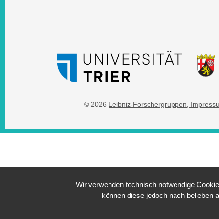
© 2026
Leibniz-Forschergruppen
, Impress
Wir verwenden technisch notwendige Cookies 
können diese jedoch nach belieben a