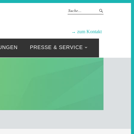
GRUPPEN
→ zum Kontakt
UNGEN
PRESSE & SERVICE