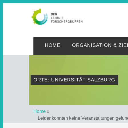
LE
HOME
ORGANISATION & ZIE
ORTE: UNIVERSITÄT SALZBURG
Home
»
Leider konnten keine Veranstaltungen gefu