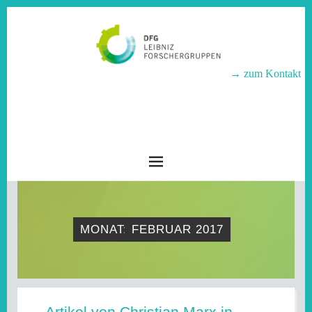
→ zum Kontakt
LEIBNIZ-
FORSCHERGRUPPEN
MONAT:
FEBRUAR 2017
Artikel von Christian Marx in