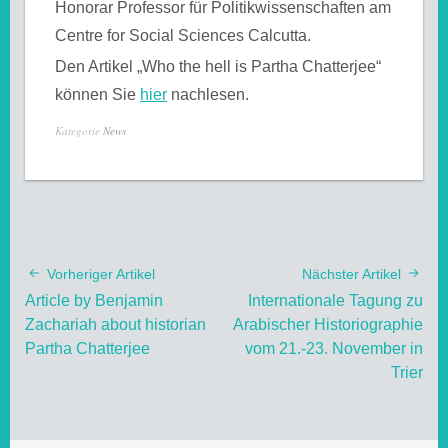
Honorar Professor für Politikwissenschaften am
Centre for Social Sciences Calcutta.
Den Artikel „Who the hell is Partha Chatterjee“
können Sie
hier
nachlesen.
Kategorie
News
Vorheriger Artikel
Nächster Artikel
Article by Benjamin
Internationale Tagung zu
Zachariah about historian
Arabischer Historiographie
Partha Chatterjee
vom 21.-23. November in
Trier