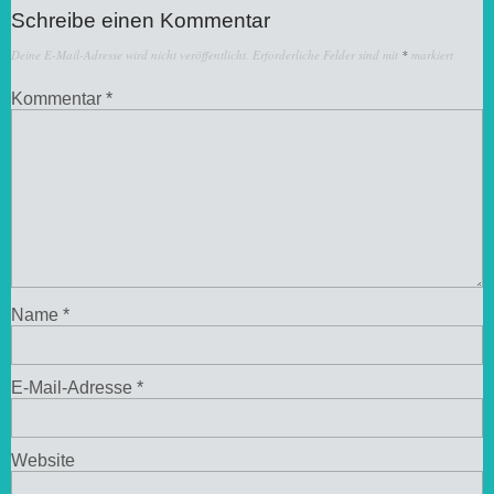
Schreibe einen Kommentar
Deine E-Mail-Adresse wird nicht veröffentlicht.
Erforderliche Felder sind mit
*
markiert
Kommentar
*
Name
*
E-Mail-Adresse
*
Website